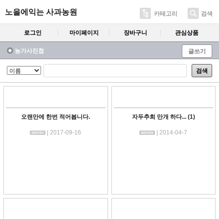
노을에익는 사과농원
카테고리
검색
로그인
마이페이지
장바구니
관심상품
농가사진첩
글쓰기
검색
오랜만에 한번 적어봅니다.
자두추희 만개 하다...
(1)
| 2017-09-16
| 2014-04-7