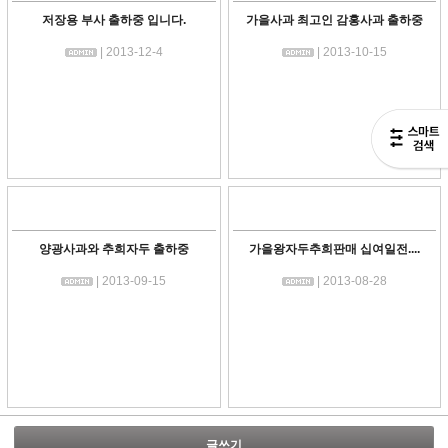
저장용 부사 출하중 입니다.
가을사과 최고인 감홍사과 출하중
| 2013-12-4
| 2013-10-15
양광사과와 추희자두 출하중
가을왕자두추희판매 십여일전....
| 2013-09-15
| 2013-08-28
글쓰기