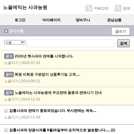
노을에익는 사과농원
카테고리
검색
로그인
마이페이지
장바구니
관심상품
공지사항
글쓰기
검색
공지
2026년 햇사과의 판매를 시작합니다.
노을지기 | 2026-07-31
공지
회원 비회원 구분없이 상품후기및 고객.....
노을지기 | 2019-09-21
공지
노을에익는 사과농원에 주요판매 품종과 판매시기 안내
노을지기 | 2014-12-22
감홍사과의 판매가 종료되었습니다. 부사판매는 계속....
노을지기
| 2022-11-03
감홍사과와 양광사과를 9월26일부터 순차적으로 발송합니다.....
(2)