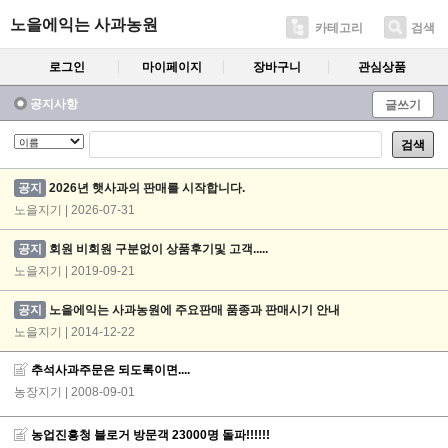
노을에익는 사과농원
카테고리
검색
로그인
마이페이지
장바구니
관심상품
공지사항
글쓰기
검색
공지
2026년 햇사과의 판매를 시작합니다.
노을지기 | 2026-07-31
공지
회원 비회원 구분없이 상품후기및 고객.....
노을지기 | 2019-09-21
공지
노을에익는 사과농원에 주요판매 품종과 판매시기 안내
노을지기 | 2014-12-22
추석사과주문은 되도록이면....
농장지기
| 2008-09-01
농업진흥청 블로거 방문객 23000명 돌파!!!!!!