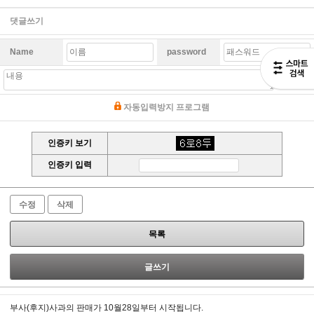
댓글쓰기
Name
password
쓰기
자동입력방지 프로그램
인증키 보기
인증키 입력
수정
삭제
목록
글쓰기
부사(후지)사과의 판매가 10월28일부터 시작됩니다.