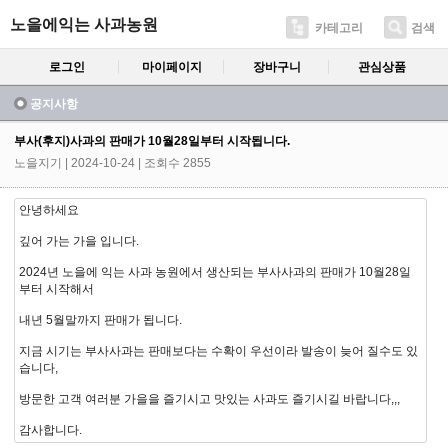
노을에익는 사과농원
카테고리
검색
로그인
마이페이지
장바구니
관심상품
공지사항
부사(후지)사과의 판매가 10월28일부터 시작됩니다.
노을지기
| 2024-10-24 | 조회수 2855
안녕하세요
깊어 가는 가을 입니다.
2024년 노을에 익는 사과 농원에서 생산되는 부사사과의 판매가 10월28일
부터 시작해서
내년 5월말까지 판매가 됩니다.
지금 시기는 부사사과는 판매보다는 수확이 우선이라 발송이 늦어 질수도 있
습니다,
방문한 고객 여러분 가을을 즐기시고 맛있는 사과도 즐기시길 바랍니다,,,
감사합니다.