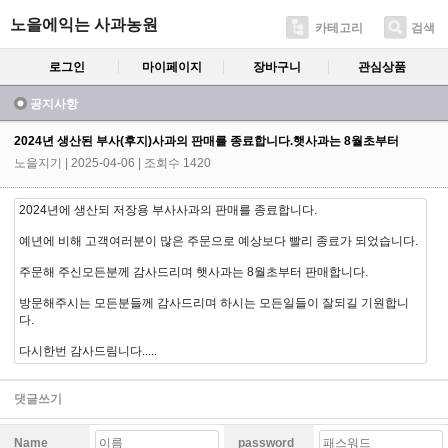
노을에익는 사과농원
카테고리
검색
로그인
마이페이지
장바구니
관심상품
공지사항
2024년 생산된 부사(후지)사과의 판매를 종료합니다.햇사과는 8월초부터
노을지기
| 2025-04-06 | 조회수 1420
2024년에 생산되 저장용 부사사과의 판매를 종료합니다.
예년에 비해 고객여러분이 많은 주문으로 예상보다 빨리 종료가 되었습니다.
주문해 주신모든분께 감사드리며 햇사과는 8월초부터 판매합니다.
방문해주시는 모든분들께 감사드리며 하시는 모든일들이 잘되길 기원합니
다.
다시한번 감사드림니다.....
댓글쓰기
Name
password