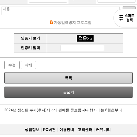
쓰기
자동입력방지 프로그램
인증키 보기
인증키 입력
수정
삭제
목록
글쓰기
2024년 생산된 부사(후지)사과의 판매를 종료합니다.햇사과는 8월초부터
상점정보
PC버젼
이용안내
고객센터
커뮤니티